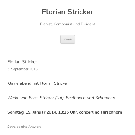
Florian Stricker
Pianist, Komponist und Dirigent
Zum
Menü
Inhalt
springen
Florian Stricker
5. September 2013
Klavierabend mit Florian Stricker
Werke von Bach, Stricker (UA), Beethoven und Schumann
Sonntag, 19. Januar 2014, 18:15 Uhr, concertino Hirschhorn
Schreibe eine Antwort