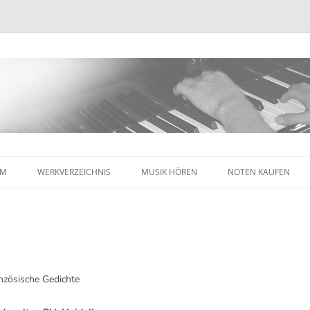
Zum
Inhalt
MM
WERKVERZEICHNIS
MUSIK HÖREN
NOTEN KAUFEN
springen
anzösische Gedichte