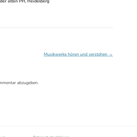
 der alten PH, Heidelberg
Musikwerke hören und verstehen
→
ommentar abzugeben.