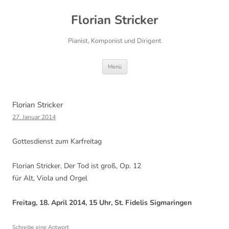
Florian Stricker
Pianist, Komponist und Dirigent
Zum
Menü
Inhalt
springen
Florian Stricker
27. Januar 2014
Gottesdienst zum Karfreitag
Florian Stricker, Der Tod ist groß, Op. 12
für Alt, Viola und Orgel
Freitag, 18. April 2014, 15 Uhr, St. Fidelis Sigmaringen
Schreibe eine Antwort