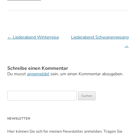
Beitragsnavigation
←
Liederabend Winterreise
Liederabend Schwanengesang
→
Schreibe einen Kommentar
Du musst
angemeldet
sein, um einen Kommentar abzugeben.
Suchen
nach:
NEWSLETTER
Hier können Sie sich für meinen Newsletter anmelden. Tragen Sie