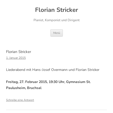
Florian Stricker
Pianist, Komponist und Dirigent
Zum
Menü
Inhalt
springen
Florian Stricker
1. Januar 2015
Liederabend mit Hans-Josef Overmann und Florian Stricker
Freitag, 27. Februar 2015, 19:30 Uhr, Gymnasium St.
Paulusheim, Bruchsal
Schreibe eine Antwort